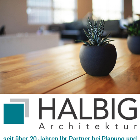
seit über 20 Jahren Ihr Partner bei Planung und